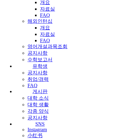
개요
자료실
FAQ
해외인턴십
개요
자료실
FAQ
영어개설과목조회
공지사항
수학보고서
유학생
공지사항
취업/경력
FAQ
게시판
대학 소식
대학 생활
각종 양식
공지사항
SNS
Instagram
小红书