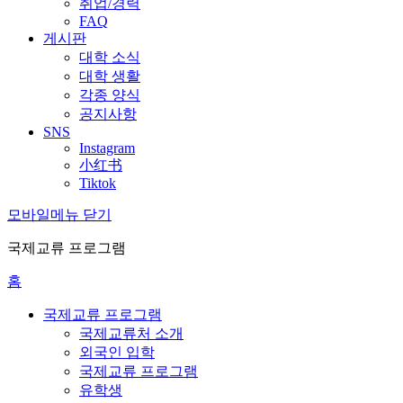
취업/경력
FAQ
게시판
대학 소식
대학 생활
각종 양식
공지사항
SNS
Instagram
小红书
Tiktok
모바일메뉴 닫기
국제교류 프로그램
홈
국제교류 프로그램
국제교류처 소개
외국인 입학
국제교류 프로그램
유학생