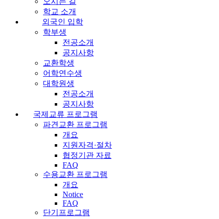
오시는 길
학교 소개
외국인 입학
학부생
전공소개
공지사항
교환학생
어학연수생
대학원생
전공소개
공지사항
국제교류 프로그램
파견교환 프로그램
개요
지원자격·절차
협정기관 자료
FAQ
수용교환 프로그램
개요
Notice
FAQ
단기프로그램