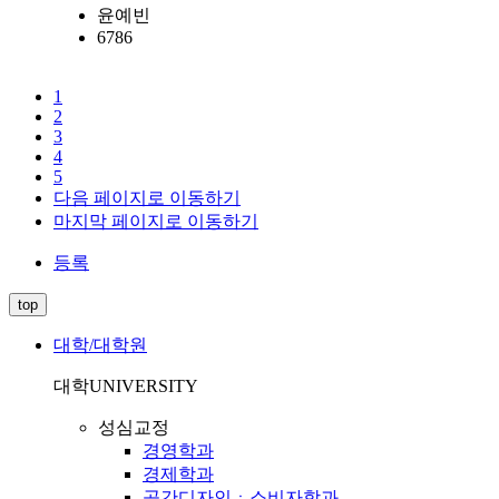
윤예빈
6786
1
2
3
4
5
다음 페이지로 이동하기
마지막 페이지로 이동하기
등록
top
대학/대학원
대학
UNIVERSITY
성심교정
경영학과
경제학과
공간디자인ㆍ소비자학과