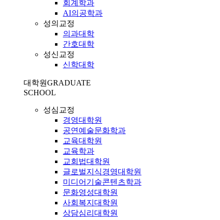
회계학과
AI의공학과
성의교정
의과대학
간호대학
성신교정
신학대학
대학원
GRADUATE
SCHOOL
성심교정
경영대학원
공연예술문화학과
교육대학원
교육학과
교회법대학원
글로벌지식경영대학원
미디어기술콘텐츠학과
문화영성대학원
사회복지대학원
상담심리대학원