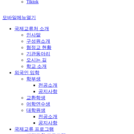
Tiktok
모바일메뉴열기
국제교류처 소개
인사말
구성원소개
협정교 현황
기관동아리
오시는 길
학교 소개
외국인 입학
학부생
전공소개
공지사항
교환학생
어학연수생
대학원생
전공소개
공지사항
국제교류 프로그램