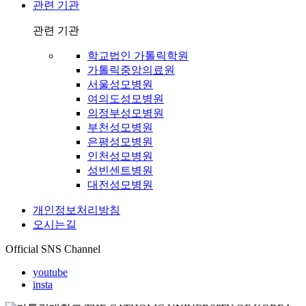
관련 기관
관련 기관
학교법인 가톨릭학원
가톨릭중앙의료원
서울성모병원
여의도성모병원
의정부성모병원
부천성모병원
은평성모병원
인천성모병원
성빈센트병원
대전성모병원
개인정보처리방침
오시는길
Official SNS Channel
youtube
insta