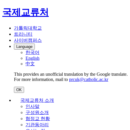
국제교류처
가톨릭대학교
트리니티
사이버캠퍼스
Language
한국어
English
中文
This provides an unofficial translation by the Google translate.
For more information, mail to
prcuk@catholic.ac.kr
OK
국제교류처 소개
인사말
구성원소개
협정교 현황
기관동아리