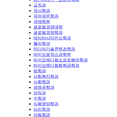
교직과
국사학과
국어국문학과
국제학부
글로벌경영대학
글로벌경영학과
데이터사이언스학과
물리학과
미디어기술콘텐츠학과
바이오로직스공학부
바이오메디컬소프트웨어학과
바이오메디컬화학공학과
법학과
사회복지학과
사회학과
생명공학과
성악과
수학과
식품영양학과
심리학과
아동학과