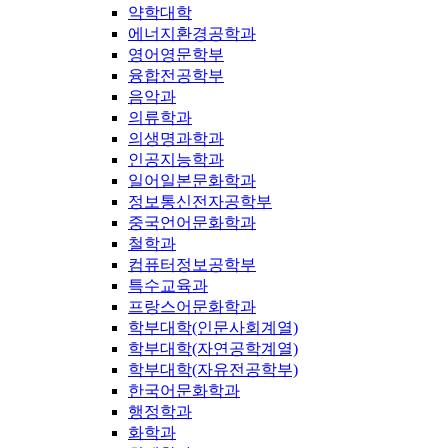
약학대학
에너지환경공학과
영어영문학부
융합전공학부
음악과
의류학과
의생명과학과
인공지능학과
일어일본문화학과
정보통신전자공학부
중국언어문화학과
철학과
컴퓨터정보공학부
특수교육과
프랑스어문화학과
학부대학(인문사회계열)
학부대학(자연공학계열)
학부대학(자유전공학부)
한국어문화학과
행정학과
화학과