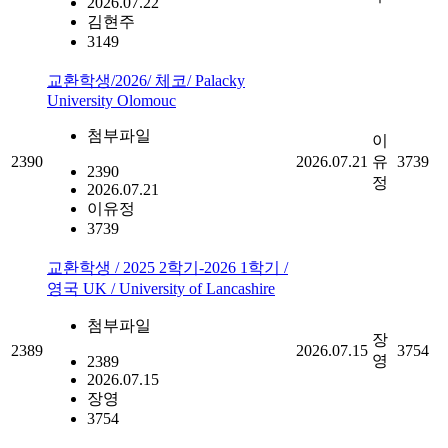
2026.07.22
김현주
3149
교환학생/2026/ 체코/ Palacky
University Olomouc
첨부파일
이
2390
2026.07.21
유
3739
2390
정
2026.07.21
이유정
3739
교환학생 / 2025 2학기-2026 1학기 /
영국 UK / University of Lancashire
첨부파일
장
2389
2026.07.15
3754
영
2389
2026.07.15
장영
3754