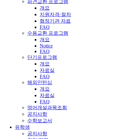
파견교환 프로그램
개요
지원자격·절차
협정기관 자료
FAQ
수용교환 프로그램
개요
Notice
FAQ
단기프로그램
개요
자료실
FAQ
해외인턴십
개요
자료실
FAQ
영어개설과목조회
공지사항
수학보고서
유학생
공지사항