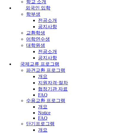
학교 소개
외국인 입학
학부생
전공소개
공지사항
교환학생
어학연수생
대학원생
전공소개
공지사항
국제교류 프로그램
파견교환 프로그램
개요
지원자격·절차
협정기관 자료
FAQ
수용교환 프로그램
개요
Notice
FAQ
단기프로그램
개요