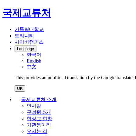
국제교류처
가톨릭대학교
트리니티
사이버캠퍼스
Language
한국어
English
中文
This provides an unofficial translation by the Google translate.
OK
국제교류처 소개
인사말
구성원소개
협정교 현황
기관동아리
오시는 길