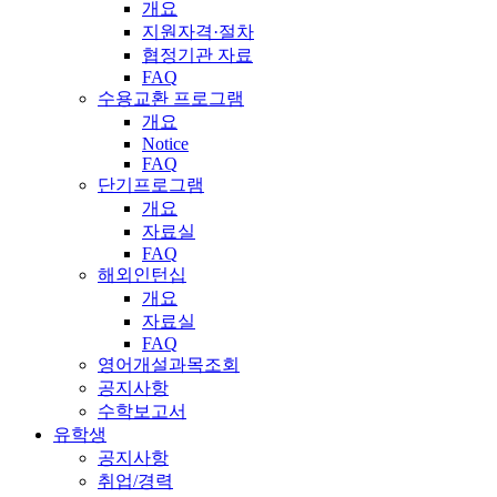
개요
지원자격·절차
협정기관 자료
FAQ
수용교환 프로그램
개요
Notice
FAQ
단기프로그램
개요
자료실
FAQ
해외인턴십
개요
자료실
FAQ
영어개설과목조회
공지사항
수학보고서
유학생
공지사항
취업/경력