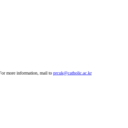
 For more information, mail to
prcuk@catholic.ac.kr