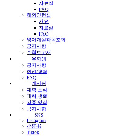
자료실
FAQ
해외인턴십
개요
자료실
FAQ
영어개설과목조회
공지사항
수학보고서
유학생
공지사항
취업/경력
FAQ
게시판
대학 소식
대학 생활
각종 양식
공지사항
SNS
Instagram
小红书
Tiktok