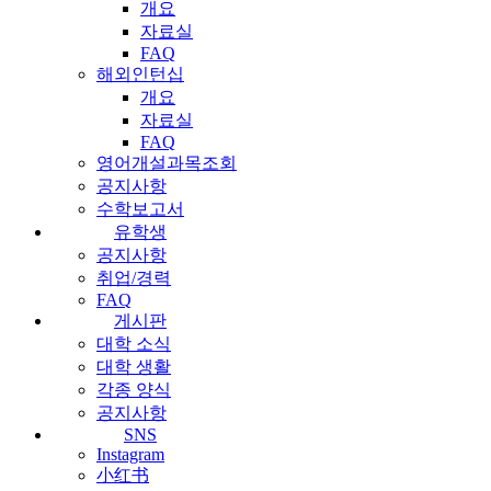
개요
자료실
FAQ
해외인턴십
개요
자료실
FAQ
영어개설과목조회
공지사항
수학보고서
유학생
공지사항
취업/경력
FAQ
게시판
대학 소식
대학 생활
각종 양식
공지사항
SNS
Instagram
小红书