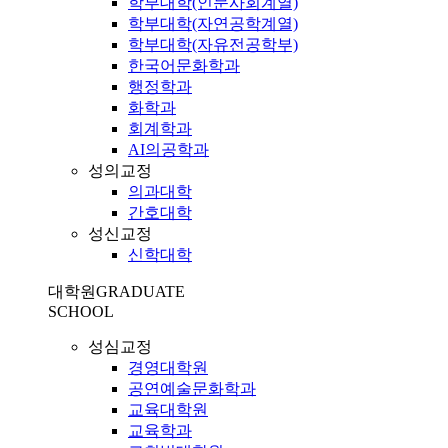
학부대학(인문사회계열)
학부대학(자연공학계열)
학부대학(자유전공학부)
한국어문화학과
행정학과
화학과
회계학과
AI의공학과
성의교정
의과대학
간호대학
성신교정
신학대학
대학원
GRADUATE
SCHOOL
성심교정
경영대학원
공연예술문화학과
교육대학원
교육학과