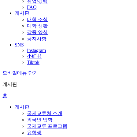
취업/경력
FAQ
게시판
대학 소식
대학 생활
각종 양식
공지사항
SNS
Instagram
小红书
Tiktok
모바일메뉴 닫기
게시판
홈
게시판
국제교류처 소개
외국인 입학
국제교류 프로그램
유학생