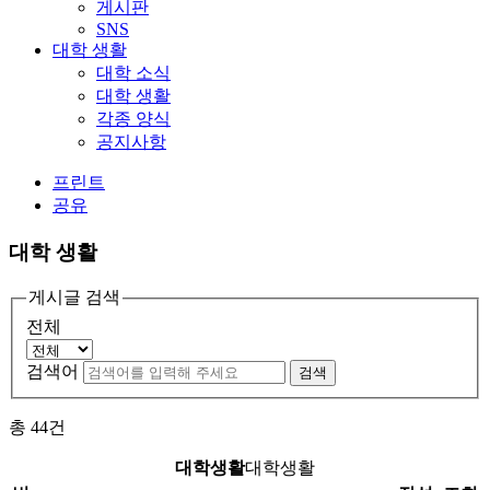
게시판
SNS
대학 생활
대학 소식
대학 생활
각종 양식
공지사항
프린트
공유
대학 생활
게시글 검색
전체
검색어
검색
총
44
건
대학생활
대학생활