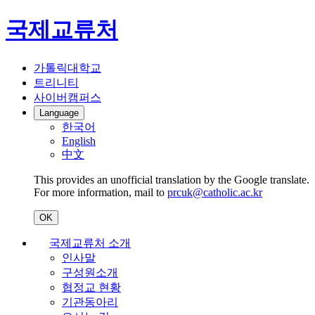
국제교류처
가톨릭대학교
트리니티
사이버캠퍼스
Language
한국어
English
中文
This provides an unofficial translation by the Google translate.
For more information, mail to
prcuk@catholic.ac.kr
OK
국제교류처 소개
인사말
구성원소개
협정교 현황
기관동아리