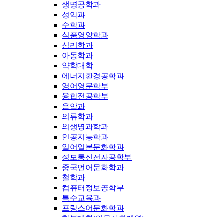
생명공학과
성악과
수학과
식품영양학과
심리학과
아동학과
약학대학
에너지환경공학과
영어영문학부
융합전공학부
음악과
의류학과
의생명과학과
인공지능학과
일어일본문화학과
정보통신전자공학부
중국언어문화학과
철학과
컴퓨터정보공학부
특수교육과
프랑스어문화학과