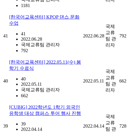
1181
[한국어교육센터] KPOP 댄스 문화
수업
국제
교류
41
41
2022.06.28
792
팀 관
2022.06.28
국제교류팀 관리자
리자
792
[한국어교육센터] 2022.05.11(수) 봄
학기 수료식
국제
교류
40
40
2022.05.11
662
팀 관
2022.05.11
국제교류팀 관리자
리자
662
[CUBIG] 2022학년도 1학기 외국인
유학생 대상 캠퍼스 투어 행사 진행
국제
교류
39
39
2022.04.14
728
팀 관
2022.04.14