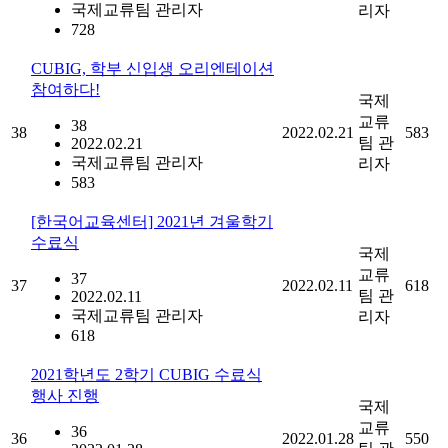
국제교류팀 관리자
리자
728
CUBIG, 학부 신입생 오리엔테이션
참여하다!
국제
교류
38
38
2022.02.21
583
팀 관
2022.02.21
국제교류팀 관리자
리자
583
[한국어교육센터] 2021년 겨울학기
수료식
국제
교류
37
37
2022.02.11
618
팀 관
2022.02.11
국제교류팀 관리자
리자
618
2021학년도 2학기 CUBIG 수료식
행사 진행
국제
교류
36
36
2022.01.28
550