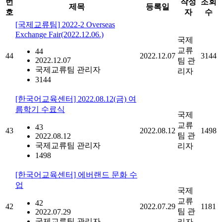
번
작성
조회
제목
등록일
호
자
수
[국제교류팀] 2022-2 Overseas
Exchange Fair(2022.12.06.)
국제
교류
44
44
2022.12.07
3144
2022.12.07
팀 관
국제교류팀 관리자
리자
3144
[한국어교육센터] 2022.08.12(금) 여
름학기 수료식
국제
교류
43
43
2022.08.12
1498
팀 관
2022.08.12
국제교류팀 관리자
리자
1498
[한국어교육센터] 에버랜드 문화 수
업
국제
교류
42
42
2022.07.29
1181
팀 관
2022.07.29
국제교류팀 관리자
리자