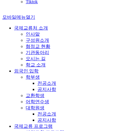
Tiktok
모바일메뉴열기
국제교류처 소개
인사말
구성원소개
협정교 현황
기관동아리
오시는 길
학교 소개
외국인 입학
학부생
전공소개
공지사항
교환학생
어학연수생
대학원생
전공소개
공지사항
국제교류 프로그램