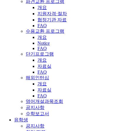
파견교환 프로그램
개요
지원자격·절차
협정기관 자료
FAQ
수용교환 프로그램
개요
Notice
FAQ
단기프로그램
개요
자료실
FAQ
해외인턴십
개요
자료실
FAQ
영어개설과목조회
공지사항
수학보고서
유학생
공지사항