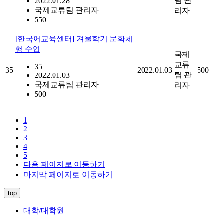
팀 관
2022.01.28
국제교류팀 관리자
리자
550
[한국어교육센터] 겨울학기 문화체
험 수업
국제
교류
35
35
2022.01.03
500
팀 관
2022.01.03
국제교류팀 관리자
리자
500
1
2
3
4
5
다음 페이지로 이동하기
마지막 페이지로 이동하기
top
대학/대학원