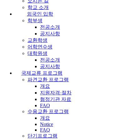
오시는 길
학교 소개
외국인 입학
학부생
전공소개
공지사항
교환학생
어학연수생
대학원생
전공소개
공지사항
국제교류 프로그램
파견교환 프로그램
개요
지원자격·절차
협정기관 자료
FAQ
수용교환 프로그램
개요
Notice
FAQ
단기프로그램