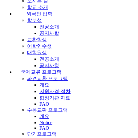
오시는 길
학교 소개
외국인 입학
학부생
전공소개
공지사항
교환학생
어학연수생
대학원생
전공소개
공지사항
국제교류 프로그램
파견교환 프로그램
개요
지원자격·절차
협정기관 자료
FAQ
수용교환 프로그램
개요
Notice
FAQ
단기프로그램