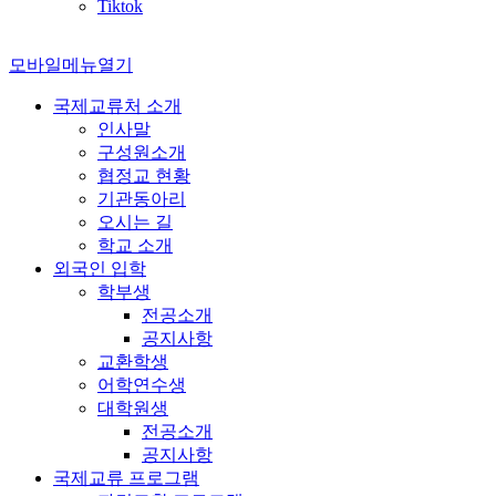
Tiktok
모바일메뉴열기
국제교류처 소개
인사말
구성원소개
협정교 현황
기관동아리
오시는 길
학교 소개
외국인 입학
학부생
전공소개
공지사항
교환학생
어학연수생
대학원생
전공소개
공지사항
국제교류 프로그램