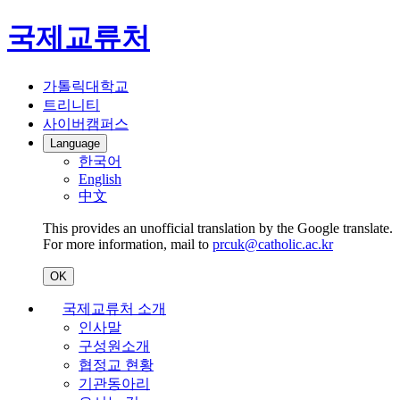
국제교류처
가톨릭대학교
트리니티
사이버캠퍼스
Language
한국어
English
中文
This provides an unofficial translation by the Google translate.
For more information, mail to
prcuk@catholic.ac.kr
OK
국제교류처 소개
인사말
구성원소개
협정교 현황
기관동아리