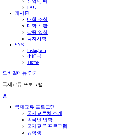
취업/경력
FAQ
게시판
대학 소식
대학 생활
각종 양식
공지사항
SNS
Instagram
小红书
Tiktok
모바일메뉴 닫기
국제교류 프로그램
홈
국제교류 프로그램
국제교류처 소개
외국인 입학
국제교류 프로그램
유학생