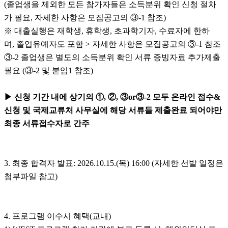
(졸업생을 제외한 모든 참가자들은 소득분위 확인 신청 절차
가 필요, 자세한 사항은 모집공고의 ③-1 참조)
※ 대출실행은 재학생, 휴학생, 초과학기자, 수료자에 한하
며, 졸업유예자도 포함 > 자세한 사항은 모집공고의 ③-1 참조
③-2 졸업생은 별도의 소득분위 확인 서류 증빙자료 추가제출
필요 (③-2 및 붙임1 참조)
▶ 신청 기간 내에 상기의 ①, ②, ③or③-2 모두 온라인 접수&
신청 및 국제교류처 사무실에 해당 서류들 제출완료 되어야만
최종 서류접수자로 간주
3. 최종 합격자 발표: 2026.10.15.(목) 16:00 (자세한 선발 일정은
첨부파일 참고)
4. 프로그램 이수시 혜택(교내)