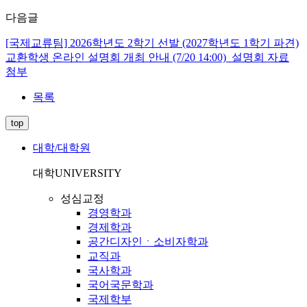
다음글
[국제교류팀] 2026학년도 2학기 선발 (2027학년도 1학기 파견)
교환학생 온라인 설명회 개최 안내 (7/20 14:00)_설명회 자료
첨부
목록
top
대학/대학원
대학
UNIVERSITY
성심교정
경영학과
경제학과
공간디자인ㆍ소비자학과
교직과
국사학과
국어국문학과
국제학부