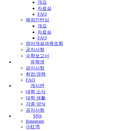
개요
자료실
FAQ
해외인턴십
개요
자료실
FAQ
영어개설과목조회
공지사항
수학보고서
유학생
공지사항
취업/경력
FAQ
게시판
대학 소식
대학 생활
각종 양식
공지사항
SNS
Instagram
小红书