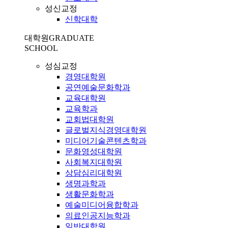
성신교정
신학대학
대학원
GRADUATE
SCHOOL
성심교정
경영대학원
공연예술문화학과
교육대학원
교육학과
교회법대학원
글로벌지식경영대학원
미디어기술콘텐츠학과
문화영성대학원
사회복지대학원
상담심리대학원
생명과학과
생활문화학과
예술미디어융합학과
의료인공지능학과
일반대학원