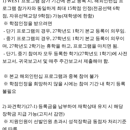
1) WEST 프로그램 참가 기간에 본교 등록 시, 해외인턴십 프
로그램 참가자와 동일하게 최대 15학점 인정(전공선택 6학
점, 자유선택교양 9학점) 가능(재학생에 한함)
※ 학점인정을 받으려면
- 단기 프로그램의 경우, 27학년도 1학기 본교 등록이 의무임.
- 중기 프로그램의 경우, 27학년도 1학기 본교 등록이 의무이
며, 27학년도 2학기는 휴학을 하고, 프로그램을 마치면 됨.
- 단기, 중기 참여자 모두 등록한 학기(27학년도 1학기)에 사전
보고서, 귀국보고서 및 매주 주간보고서 제출해야 함.
※ 본교 해외인턴십 프로그램과 중복 참여 불가
※ 학점인정을 희망하지 않을 시에는 참여 기간 내 학기 등록
불필요
2) 파견학기(27-1) 등록금을 납부하여 재학상태 유지 시 해당
장학금 지급 가능(고지서 감면)
※ 지원인원이 선발인원 초과시 성적장학금 동점자 처리기준
에 따름