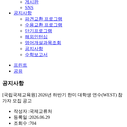
게시판
SNS
공지사항
파견교환 프로그램
수용교환 프로그램
단기프로그램
해외인턴십
영어개설과목조회
공지사항
수학보고서
프린트
공유
공지사항
[국립국제교육원] 2026년 하반기 한미 대학생 연수(WEST) 참
가자 모집 공고
작성자 :
국제교류처
등록일 :
2026.06.29
조회수 :
704