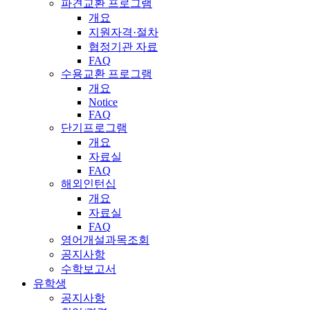
파견교환 프로그램
개요
지원자격·절차
협정기관 자료
FAQ
수용교환 프로그램
개요
Notice
FAQ
단기프로그램
개요
자료실
FAQ
해외인턴십
개요
자료실
FAQ
영어개설과목조회
공지사항
수학보고서
유학생
공지사항