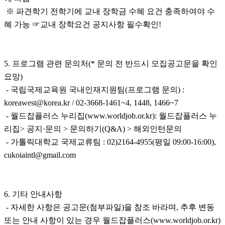
※ 파견학기 전학기에 교내 장학금 수혜 요건 충족하여야 수
혜 가능 ☞교내 장학요건 공지사항 필수확인!
5. 프로그램 관련 문의처(* 문의 전 반드시 모집공고문을 확인
요망)
- 국립국제교육원 국내인재지원팀(프로그램 문의) :
koreawest@korea.kr / 02-3668-1461~4, 1448, 1466~7
- 월드잡플러스 누리집(www.worldjob.or.kr): 월드잡플러스 누
리집> 공지·문의 > 문의하기(Q&A) > 해외인턴문의
- 가톨릭대학교 국제교류팀 : 02)2164-4955(평일 09:00-16:00),
cukoiaintl@gmail.com
6. 기타 안내사항
- 자세한 사항은 공고문(첨부파일)을 참조 바라며, 추후 변동
또는 안내 사항이 있는 경우 월드잡플러스(www.worldjob.or.kr)