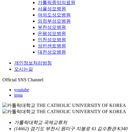
가톨릭중앙의료원
서울성모병원
여의도성모병원
의정부성모병원
부천성모병원
은평성모병원
인천성모병원
성빈센트병원
대전성모병원
개인정보처리방침
오시는길
Official SNS Channel
youtube
insta
가톨릭대학교 국제교류처
(14662) 경기도 부천시 원미구 지봉로 43 김수환관 K340