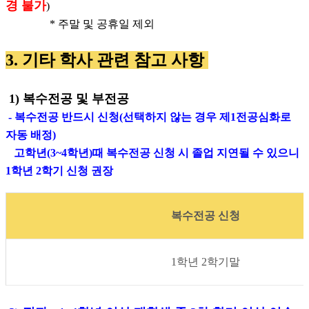
경 불가
)
* 주말 및 공휴일 제외
3. 기타 학사 관련 참고 사항
1)
복수전공 및 부전공
-
복수전공 반드시 신청
(
선택하지 않는 경우 제
1
전공심화로
자동 배정
)
고학년
(3~4
학년
)
때 복수전공 신청 시 졸업 지연될 수 있으니
1
학년
2
학기 신청 권장
복수전공 신청
1학년 2학기말