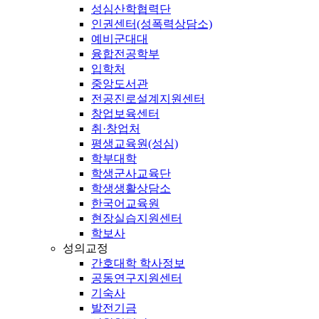
성심산학협력단
인권센터(성폭력상담소)
예비군대대
융합전공학부
입학처
중앙도서관
전공진로설계지원센터
창업보육센터
취·창업처
평생교육원(성심)
학부대학
학생군사교육단
학생생활상담소
한국어교육원
현장실습지원센터
학보사
성의교정
간호대학 학사정보
공동연구지원센터
기숙사
발전기금