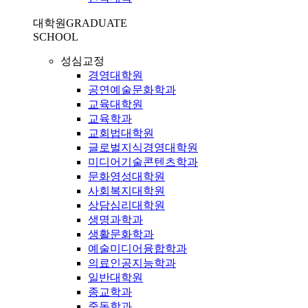
대학원
GRADUATE
SCHOOL
성심교정
경영대학원
공연예술문화학과
교육대학원
교육학과
교회법대학원
글로벌지식경영대학원
미디어기술콘텐츠학과
문화영성대학원
사회복지대학원
상담심리대학원
생명과학과
생활문화학과
예술미디어융합학과
의료인공지능학과
일반대학원
종교학과
중독학과