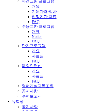
파견교환 프로그램
개요
지원자격·절차
협정기관 자료
FAQ
수용교환 프로그램
개요
Notice
FAQ
단기프로그램
개요
자료실
FAQ
해외인턴십
개요
자료실
FAQ
영어개설과목조회
공지사항
수학보고서
유학생
공지사항