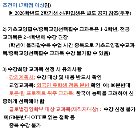
조건이 17학점 이상
임)
▶
2026학년도 2학기생 신/편입생은 별도 공지 참조(추후)
2) 기초교양필수/중핵교양선택필수 교과목은 1~2학년, 전공
교과목은 2~4학년에 수강 권장
(학년이 올라갈수록 수업 시간 중복으로 기초교양필수교과
목/중핵교양선택필수 교과목 수강 불가할 수 있음)
3) 수강희망 교과목 선정 시 유의사항
-
강의계획서:
수강 대상 및 내용 반드시 확인
- 교양교과목:
외국인 유학생 전용 분반
확인 예) 80분반대
-
토론/팀 프로젝트 위주 교과목:
한국어 능력을 고려하여 신
중하게 선택해야 함
-
글로벌경영학부 대상 교과목(재직자대상) :
수강 신청 불가
예)70분반대 OTT로 읽는 철학 등
- 중복 수강 불가