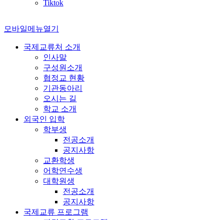
Tiktok
모바일메뉴열기
국제교류처 소개
인사말
구성원소개
협정교 현황
기관동아리
오시는 길
학교 소개
외국인 입학
학부생
전공소개
공지사항
교환학생
어학연수생
대학원생
전공소개
공지사항
국제교류 프로그램