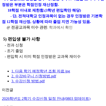
정받은 부분은 학점인정 재산정함
.
18
학점 이내로 제한함
.(3
학년 편입학만 해당
)
- 단
,
전적대학교 인정과목이 없는 경우 인정받은
기본학
점
12
학점 재산정
,
상황에 따라 졸업 지연 가능성
있음
.
@
전공교과목 이수 관련
:
학과에서 확인
5)
편입생 불가 사항
-
전과 신청
-
조기 졸업
-
편입학 시 이미 학점 인정받은 교과목 재이수
1. 다음 학기 예정학년 조회 자료.jpg
2. 수강바구니 신청방법.pdf
3. 수강신청 방법.pdf
이전글
2026학년도 2학기 수강신청 일정 안내(0803 업데이트)