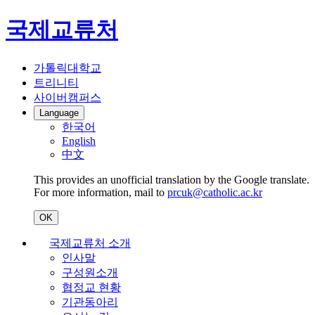
국제교류처
가톨릭대학교
트리니티
사이버캠퍼스
Language
한국어
English
中文
This provides an unofficial translation by the Google translate.
For more information, mail to
prcuk@catholic.ac.kr
OK
국제교류처 소개
인사말
구성원소개
협정교 현황
기관동아리