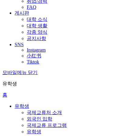
취업/경력
FAQ
게시판
대학 소식
대학 생활
각종 양식
공지사항
SNS
Instagram
小红书
Tiktok
모바일메뉴 닫기
유학생
홈
유학생
국제교류처 소개
외국인 입학
국제교류 프로그램
유학생