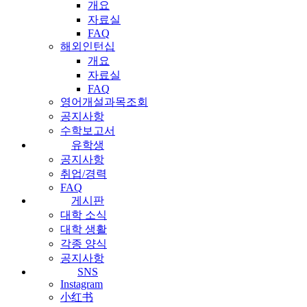
개요
자료실
FAQ
해외인턴십
개요
자료실
FAQ
영어개설과목조회
공지사항
수학보고서
유학생
공지사항
취업/경력
FAQ
게시판
대학 소식
대학 생활
각종 양식
공지사항
SNS
Instagram
小红书