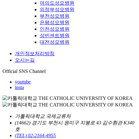
여의도성모병원
의정부성모병원
부천성모병원
은평성모병원
인천성모병원
성빈센트병원
대전성모병원
개인정보처리방침
오시는길
Official SNS Channel
youtube
insta
가톨릭대학교 국제교류처
(14662) 경기도 부천시 원미구 지봉로 43 김수환관 K340
호
(TEL) 02-2164-4955