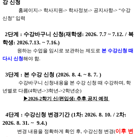
강 신청
홈페이지
->
학사지원
->
학사정보
->
공지사항
-> “
수강
신청
”
입력
2
단계
:
수강바구니 신청(재학생: 2026. 7.7 ~ 7.12. / 복
학생: 2026.7.13. ~ 7.16.)
원하는 수업을 임시로 보관하는 제도로
본 수강신청 때
다시 신청
해야 함
.
3
단계
:
본 수강 신청 (2026. 8. 4. ~ 8. 7. )
수강바구니 신청내용을 본 수강 신청 때 수강하며, 학
년별로 다름(4학년->3학년->2학년순)
▶
20
26-2학기 신/편입생: 추후 공지 예정
4
단계
:
수강신청 변경기간 (1차: 2026. 8. 10. / 2차:
2026. 8. 31. ~ 9.4.)
이후 변
변경 내용을 정확하게 확인 후
,
수강신청 변경
(