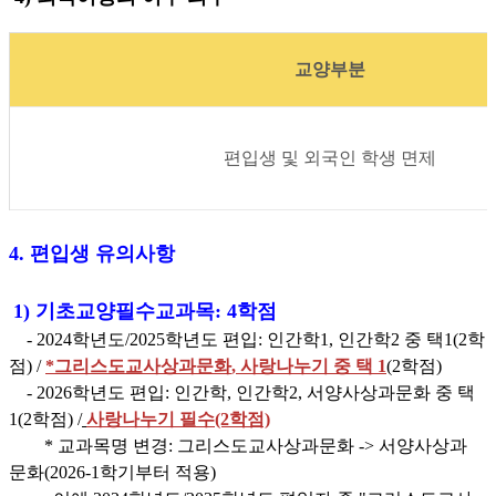
교양부분
편입생 및 외국인 학생 면제
4.
편입생 유의사항
1)
기초교양필수교과목
:
4
학점
- 2024학년도/2025학년도 편입:
인간학
1,
인간학
2
중 택
1(2
학
점
) /
*그리스도교사상과문화
,
사랑나누기 중 택
1
(2
학점
)
- 2026학년도 편입: 인간학, 인간학2, 서양사상과문화 중 택
1(2학점) /
사랑나누기 필수(2학점)
* 교과목명 변경: 그리스도교사상과문화 -> 서양사상과
문화(2026-1학기부터 적용)