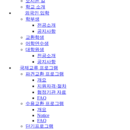
오시는 길
학교 소개
외국인 입학
학부생
전공소개
공지사항
교환학생
어학연수생
대학원생
전공소개
공지사항
국제교류 프로그램
파견교환 프로그램
개요
지원자격·절차
협정기관 자료
FAQ
수용교환 프로그램
개요
Notice
FAQ
단기프로그램