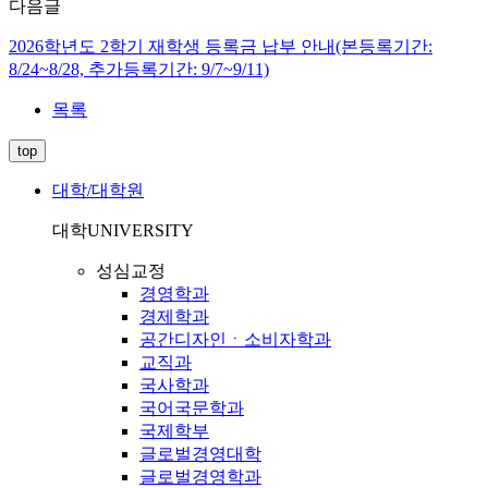
다음글
2026학년도 2학기 재학생 등록금 납부 안내(본등록기간:
8/24~8/28, 추가등록기간: 9/7~9/11)
목록
top
대학/대학원
대학
UNIVERSITY
성심교정
경영학과
경제학과
공간디자인ㆍ소비자학과
교직과
국사학과
국어국문학과
국제학부
글로벌경영대학
글로벌경영학과