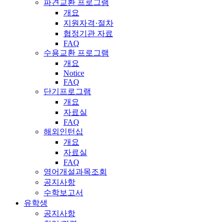
파견교환 프로그램
개요
지원자격·절차
협정기관 자료
FAQ
수용교환 프로그램
개요
Notice
FAQ
단기프로그램
개요
자료실
FAQ
해외인턴십
개요
자료실
FAQ
영어개설과목조회
공지사항
수학보고서
유학생
공지사항