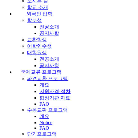
오시는 길
학교 소개
외국인 입학
학부생
전공소개
공지사항
교환학생
어학연수생
대학원생
전공소개
공지사항
국제교류 프로그램
파견교환 프로그램
개요
지원자격·절차
협정기관 자료
FAQ
수용교환 프로그램
개요
Notice
FAQ
단기프로그램