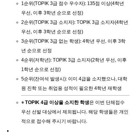
1순위(TOPIK 3급 점수 우수자): 135점 이상(4학년
우선, 이후 3학년 순으로 선정)
2순위(TOPIK 3급 소지자): TOPIK 3급 소지자(4학년
우선, 이후 3학년 순으로 선정)
3순위(TOPIK 3급 없는 학생): 4학년 우선, 이후 3학
년 순으로 선정
4순위(저학년): TOPIK 3급 소지자(2학년 우선, 이후
1학년 순으로 선정)
5순위(잔여석 발생시):
이미 4급을 소지했으나, 대학
원 진학 또는 취업용 성적이 필요한 4학년 재학생
TOPIK 4급 이상을 소지한 학생
은 이번 단체접수
※
우선 선발 대상에서 제외됩니다. 해당 학생들은 개인
적으로 접수해 주시기 바랍니다.