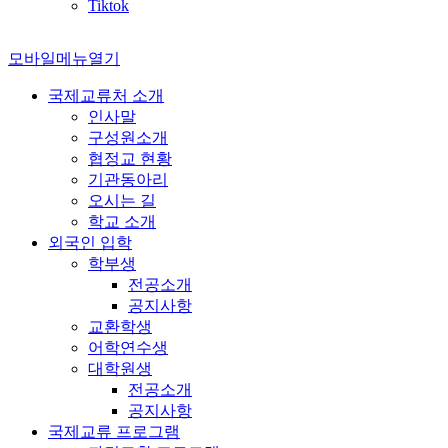
Tiktok
모바일메뉴열기
국제교류처 소개
인사말
구성원소개
협정교 현황
기관동아리
오시는 길
학교 소개
외국인 입학
학부생
전공소개
공지사항
교환학생
어학연수생
대학원생
전공소개
공지사항
국제교류 프로그램