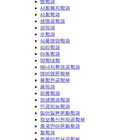
법학과
사회복지학과
사회학과
생명공학과
성악과
수학과
식품영양학과
심리학과
아동학과
약학대학
에너지환경공학과
영어영문학부
융합전공학부
음악과
의류학과
의생명과학과
인공지능학과
일어일본문화학과
정보통신전자공학부
중국언어문화학과
철학과
컴퓨터정보공학부