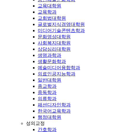
교육대학원
교육학과
교회법대학원
글로벌지식경영대학원
미디어기술콘텐츠학과
문화영성대학원
사회복지대학원
상담심리대학원
생명과학과
생활문화학과
예술미디어융합학과
의료인공지능학과
일반대학원
종교학과
중독학과
의류학과
패션디자인학과
한국어교육학과
행정대학원
성의교정
간호학과