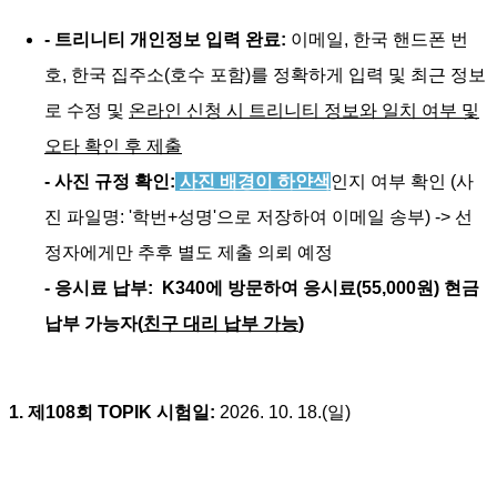
- 트리니티 개인정보 입력 완료:
이메일, 한국 핸드폰 번
호, 한국 집주소(호수 포함)를 정확하게 입력 및 최근 정보
로 수정 및
온라인 신청 시 트리니티 정보와 일치 여부 및
오타 확인 후 제출
- 사진 규정 확인:
사진 배경이 하얀색
인지 여부 확인 (사
진 파일명: '학번+성명'으로 저장하여 이메일 송부) -> 선
정자에게만 추후 별도 제출 의뢰 예정
- 응시료 납부:
K340에 방문하여 응시료(55,000원) 현금
납부 가능자(
친구 대리 납부 가능
)
1. 제108회 TOPIK 시험일:
2026. 10. 18.(일)