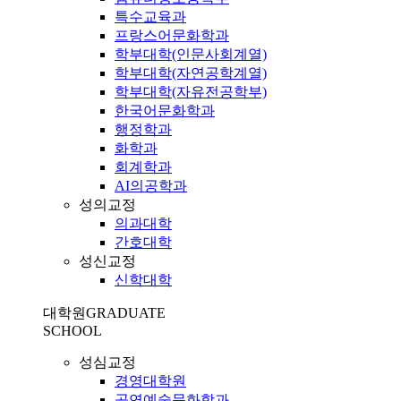
특수교육과
프랑스어문화학과
학부대학(인문사회계열)
학부대학(자연공학계열)
학부대학(자유전공학부)
한국어문화학과
행정학과
화학과
회계학과
AI의공학과
성의교정
의과대학
간호대학
성신교정
신학대학
대학원
GRADUATE
SCHOOL
성심교정
경영대학원
공연예술문화학과