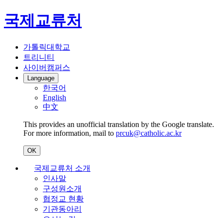
국제교류처
가톨릭대학교
트리니티
사이버캠퍼스
Language
한국어
English
中文
This provides an unofficial translation by the Google translate.
For more information, mail to
prcuk@catholic.ac.kr
OK
국제교류처 소개
인사말
구성원소개
협정교 현황
기관동아리