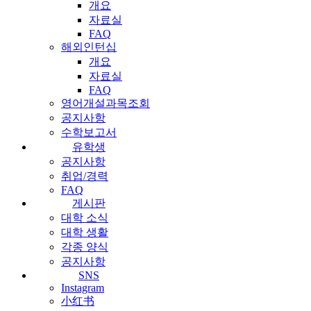
개요
자료실
FAQ
해외인턴십
개요
자료실
FAQ
영어개설과목조회
공지사항
수학보고서
유학생
공지사항
취업/경력
FAQ
게시판
대학 소식
대학 생활
각종 양식
공지사항
SNS
Instagram
小红书