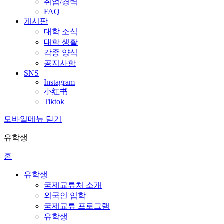
취업/경력
FAQ
게시판
대학 소식
대학 생활
각종 양식
공지사항
SNS
Instagram
小红书
Tiktok
모바일메뉴 닫기
유학생
홈
유학생
국제교류처 소개
외국인 입학
국제교류 프로그램
유학생