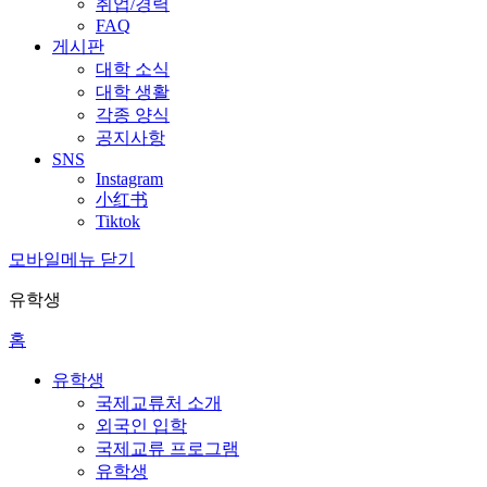
취업/경력
FAQ
게시판
대학 소식
대학 생활
각종 양식
공지사항
SNS
Instagram
小红书
Tiktok
모바일메뉴 닫기
유학생
홈
유학생
국제교류처 소개
외국인 입학
국제교류 프로그램
유학생