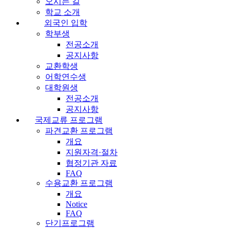
오시는 길
학교 소개
외국인 입학
학부생
전공소개
공지사항
교환학생
어학연수생
대학원생
전공소개
공지사항
국제교류 프로그램
파견교환 프로그램
개요
지원자격·절차
협정기관 자료
FAQ
수용교환 프로그램
개요
Notice
FAQ
단기프로그램