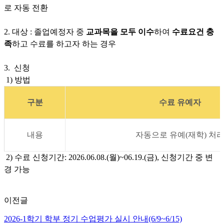
로 자동 전환
2. 대상 : 졸업예정자 중
교과목을 모두 이수
하여
수료요건 충
족
하고 수료를 하고자 하는 경우
3. 신청
1) 방법
구분
수료 유예자
내용
자동으로 유예(재학) 처
2) 수료 신청기간: 2026.06.08.(월)~06.19.(금), 신청기간 중 변
경 가능
이전글
2026-1학기 학부 정기 수업평가 실시 안내(6/9~6/15)