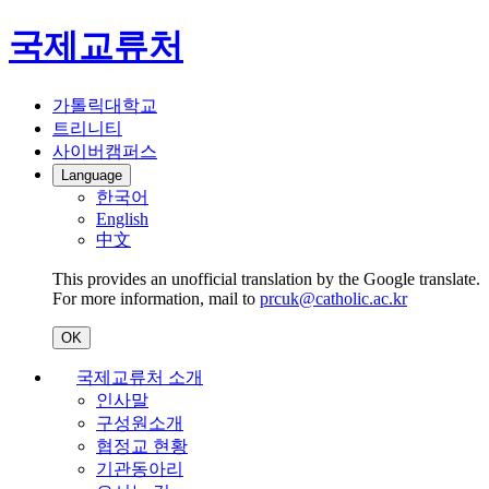
국제교류처
가톨릭대학교
트리니티
사이버캠퍼스
Language
한국어
English
中文
This provides an unofficial translation by the Google translate.
For more information, mail to
prcuk@catholic.ac.kr
OK
국제교류처 소개
인사말
구성원소개
협정교 현황
기관동아리