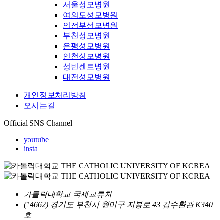
서울성모병원
여의도성모병원
의정부성모병원
부천성모병원
은평성모병원
인천성모병원
성빈센트병원
대전성모병원
개인정보처리방침
오시는길
Official SNS Channel
youtube
insta
가톨릭대학교 국제교류처
(14662) 경기도 부천시 원미구 지봉로 43 김수환관 K340
호