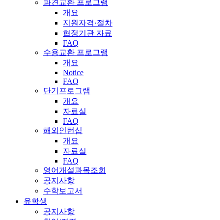
파견교환 프로그램
개요
지원자격·절차
협정기관 자료
FAQ
수용교환 프로그램
개요
Notice
FAQ
단기프로그램
개요
자료실
FAQ
해외인턴십
개요
자료실
FAQ
영어개설과목조회
공지사항
수학보고서
유학생
공지사항