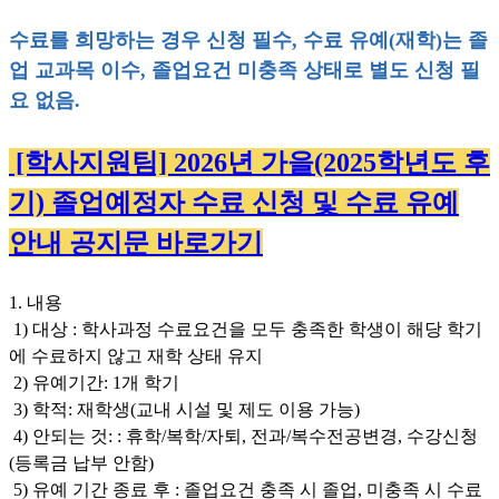
수료를 희망하는 경우 신청 필수, 수료 유예(재학)는 졸
업 교과목 이수, 졸업요건 미충족 상태로 별도 신청 필
요 없음.
[학사지원팀] 2026년 가을(2025학년도 후
기) 졸업예정자 수료 신청 및 수료 유예
안내 공지문 바로가기
1. 내용
1) 대상 : 학사과정 수료요건을 모두 충족한 학생이 해당 학기
에 수료하지 않고 재학 상태 유지
2) 유예기간: 1개 학기
3) 학적: 재학생(교내 시설 및 제도 이용 가능)
4) 안되는 것: : 휴학/복학/자퇴, 전과/복수전공변경, 수강신청
(등록금 납부 안함)
5) 유예 기간 종료 후 : 졸업요건 충족 시 졸업, 미충족 시 수료