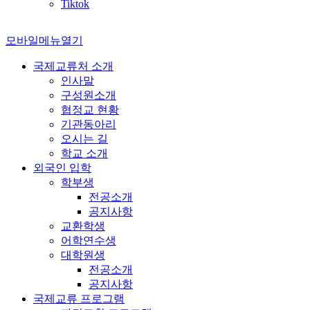
Tiktok
모바일메뉴열기
국제교류처 소개
인사말
구성원소개
협정교 현황
기관동아리
오시는 길
학교 소개
외국인 입학
학부생
전공소개
공지사항
교환학생
어학연수생
대학원생
전공소개
공지사항
국제교류 프로그램