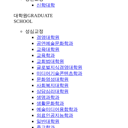
신학대학
대학원
GRADUATE
SCHOOL
성심교정
경영대학원
공연예술문화학과
교육대학원
교육학과
교회법대학원
글로벌지식경영대학원
미디어기술콘텐츠학과
문화영성대학원
사회복지대학원
상담심리대학원
생명과학과
생활문화학과
예술미디어융합학과
의료인공지능학과
일반대학원
종교학과