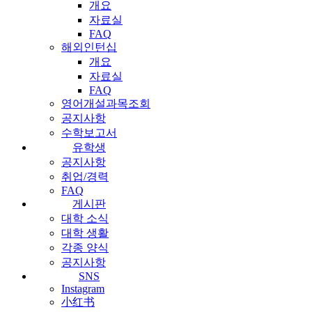
개요
자료실
FAQ
해외인턴십
개요
자료실
FAQ
영어개설과목조회
공지사항
수학보고서
유학생
공지사항
취업/경력
FAQ
게시판
대학 소식
대학 생활
각종 양식
공지사항
SNS
Instagram
小红书