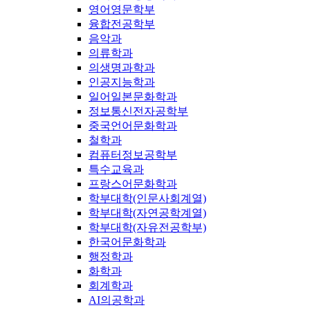
영어영문학부
융합전공학부
음악과
의류학과
의생명과학과
인공지능학과
일어일본문화학과
정보통신전자공학부
중국언어문화학과
철학과
컴퓨터정보공학부
특수교육과
프랑스어문화학과
학부대학(인문사회계열)
학부대학(자연공학계열)
학부대학(자유전공학부)
한국어문화학과
행정학과
화학과
회계학과
AI의공학과