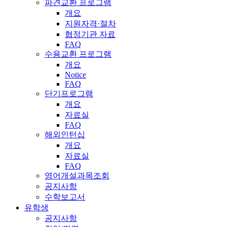
파견교환 프로그램
개요
지원자격·절차
협정기관 자료
FAQ
수용교환 프로그램
개요
Notice
FAQ
단기프로그램
개요
자료실
FAQ
해외인턴십
개요
자료실
FAQ
영어개설과목조회
공지사항
수학보고서
유학생
공지사항