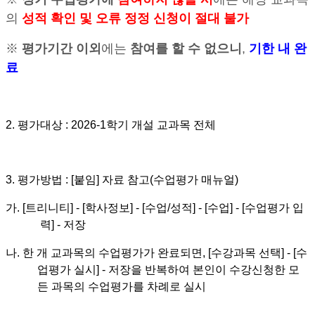
의
성적 확인 및 오류 정정 신청이 절대 불가
※
평가기간 이외
에는
참여를 할 수 없으니
,
기한 내 완
료
2.
평가대상
: 2026-1
학기 개설 교과목 전체
3.
평가방법
: [
붙임
]
자료 참고
(
수업평가 매뉴얼
)
가
. [
트리니티
] - [
학사정보
] - [
수업
/
성적
] - [
수업
] - [
수업평가 입
력
] -
저장
나
.
한 개 교과목의 수업평가가 완료되면
, [
수강과목 선택
] - [
수
업평가 실시
] -
저장을 반복하여 본인이 수강신청한 모
든 과목의 수업평가를 차례로 실시