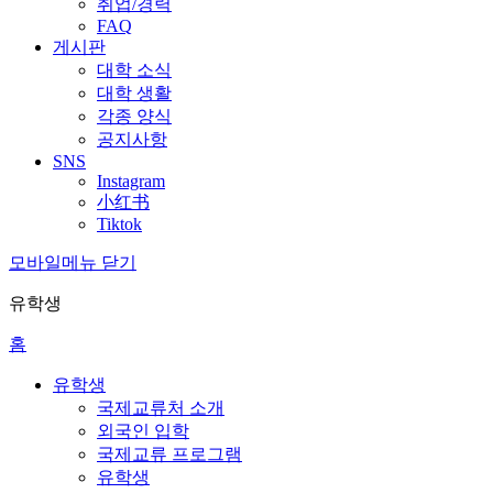
취업/경력
FAQ
게시판
대학 소식
대학 생활
각종 양식
공지사항
SNS
Instagram
小红书
Tiktok
모바일메뉴 닫기
유학생
홈
유학생
국제교류처 소개
외국인 입학
국제교류 프로그램
유학생