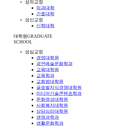
성의교정
의과대학
간호대학
성신교정
신학대학
대학원
GRADUATE
SCHOOL
성심교정
경영대학원
공연예술문화학과
교육대학원
교육학과
교회법대학원
글로벌지식경영대학원
미디어기술콘텐츠학과
문화영성대학원
사회복지대학원
상담심리대학원
생명과학과
생활문화학과