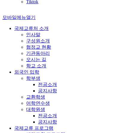
Tiktok
모바일메뉴열기
국제교류처 소개
인사말
구성원소개
협정교 현황
기관동아리
오시는 길
학교 소개
외국인 입학
학부생
전공소개
공지사항
교환학생
어학연수생
대학원생
전공소개
공지사항
국제교류 프로그램