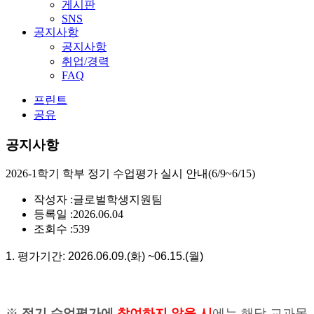
게시판
SNS
공지사항
공지사항
취업/경력
FAQ
프린트
공유
공지사항
2026-1학기 학부 정기 수업평가 실시 안내(6/9~6/15)
작성자 :
글로벌학생지원팀
등록일 :
2026.06.04
조회수 :
539
1. 평가기간: 2026.06.09.(화) ~06.15.(월)
※
정기 수업평가에
참여하지 않을 시
에는 해당 교과목