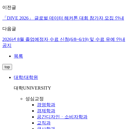
이전글
「DIVE 2026」 글로벌 데이터 해커톤 대회 참가자 모집 안내
다음글
2026년 8월 졸업예정자 수료 신청(6/8~6/19) 및 수료 유예 안내
공지
목록
top
대학/대학원
대학
UNIVERSITY
성심교정
경영학과
경제학과
공간디자인ㆍ소비자학과
교직과
국사학과