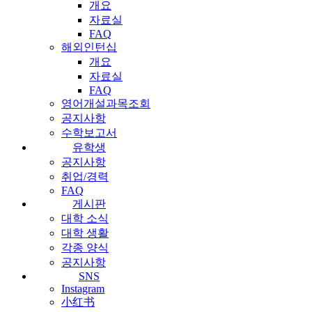
개요
자료실
FAQ
해외인턴십
개요
자료실
FAQ
영어개설과목조회
공지사항
수학보고서
유학생
공지사항
취업/경력
FAQ
게시판
대학 소식
대학 생활
각종 양식
공지사항
SNS
Instagram
小红书