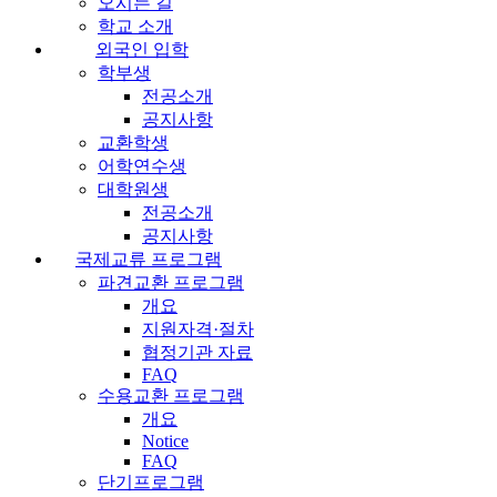
오시는 길
학교 소개
외국인 입학
학부생
전공소개
공지사항
교환학생
어학연수생
대학원생
전공소개
공지사항
국제교류 프로그램
파견교환 프로그램
개요
지원자격·절차
협정기관 자료
FAQ
수용교환 프로그램
개요
Notice
FAQ
단기프로그램