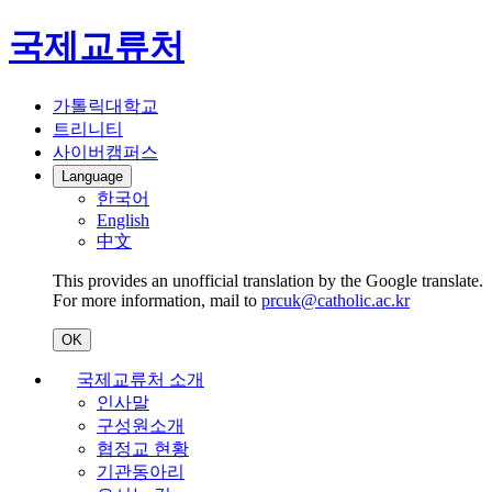
국제교류처
가톨릭대학교
트리니티
사이버캠퍼스
Language
한국어
English
中文
This provides an unofficial translation by the Google translate.
For more information, mail to
prcuk@catholic.ac.kr
OK
국제교류처 소개
인사말
구성원소개
협정교 현황
기관동아리