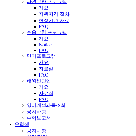
파견교환 프로그램
개요
지원자격·절차
협정기관 자료
FAQ
수용교환 프로그램
개요
Notice
FAQ
단기프로그램
개요
자료실
FAQ
해외인턴십
개요
자료실
FAQ
영어개설과목조회
공지사항
수학보고서
유학생
공지사항