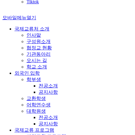
Tiktok
모바일메뉴열기
국제교류처 소개
인사말
구성원소개
협정교 현황
기관동아리
오시는 길
학교 소개
외국인 입학
학부생
전공소개
공지사항
교환학생
어학연수생
대학원생
전공소개
공지사항
국제교류 프로그램