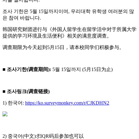
조사 기한은 5월 15일까지이며, 우리대학 유학생 여러분의 많
은 참여 바랍니다.
韩国研究财团进行与《外国人留学生在留学活中对于所属大学
提供的学习环境及生活便利》相关的满意度调查。
调查期限为今天起到5月15日，请本校同学们积极参与。
■ 조사기한(调查期间):
5월 15일까지 (5月15日为止)
■ 조사링크(调查链接)
1) 한국어:
https://ko.surveymonkey.com/r/CJKDHN2
2) 중국어(中文):扫QR码后参加也可以