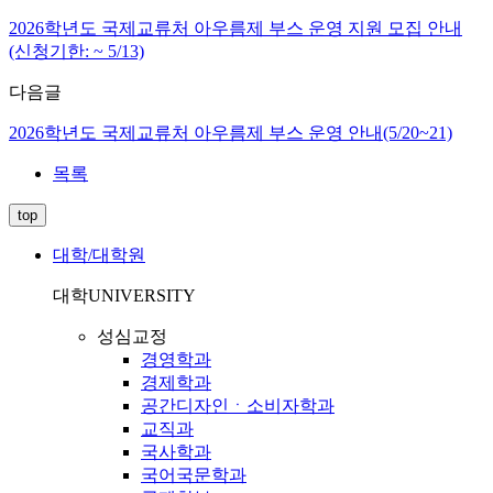
2026학년도 국제교류처 아우름제 부스 운영 지원 모집 안내
(신청기한: ~ 5/13)
다음글
2026학년도 국제교류처 아우름제 부스 운영 안내(5/20~21)
목록
top
대학/대학원
대학
UNIVERSITY
성심교정
경영학과
경제학과
공간디자인ㆍ소비자학과
교직과
국사학과
국어국문학과