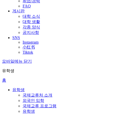
취업/경력
FAQ
게시판
대학 소식
대학 생활
각종 양식
공지사항
SNS
Instagram
小红书
Tiktok
모바일메뉴 닫기
유학생
홈
유학생
국제교류처 소개
외국인 입학
국제교류 프로그램
유학생