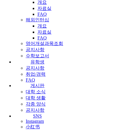
개요
자료실
FAQ
해외인턴십
개요
자료실
FAQ
영어개설과목조회
공지사항
수학보고서
유학생
공지사항
취업/경력
FAQ
게시판
대학 소식
대학 생활
각종 양식
공지사항
SNS
Instagram
小红书