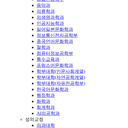
음악과
의류학과
의생명과학과
인공지능학과
일어일본문화학과
정보통신전자공학부
중국언어문화학과
철학과
컴퓨터정보공학부
특수교육과
프랑스어문화학과
학부대학(인문사회계열)
학부대학(자연공학계열)
학부대학(자유전공학부)
한국어문화학과
행정학과
화학과
회계학과
AI의공학과
성의교정
의과대학