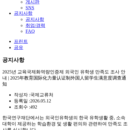
게시판
SNS
공지사항
공지사항
취업/경력
FAQ
프린트
공유
공지사항
2025년 교육국제화역량인증제 외국인 유학생 만족도 조사 안
내 | 2025年教育国际化力量认证制外国人留学生满意度调查通
知
작성자 :
국제교류처
등록일 :
2026.05.12
조회수 :
492
한국연구재단에서는 외국인유학생의 한국 유학생활 중, 소속
대학이 제공하는 학습환경 및 생활 편의와 관련하여 만족도 조
사를 실시합니다.