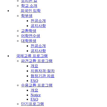
오시는 길
학교 소개
외국인 입학
학부생
전공소개
공지사항
교환학생
어학연수생
대학원생
전공소개
공지사항
국제교류 프로그램
파견교환 프로그램
개요
지원자격·절차
협정기관 자료
FAQ
수용교환 프로그램
개요
Notice
FAQ
단기프로그램