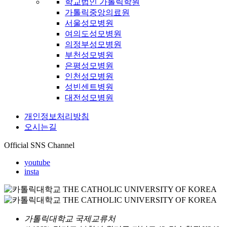
학교법인 가톨릭학원
가톨릭중앙의료원
서울성모병원
여의도성모병원
의정부성모병원
부천성모병원
은평성모병원
인천성모병원
성빈센트병원
대전성모병원
개인정보처리방침
오시는길
Official SNS Channel
youtube
insta
가톨릭대학교 국제교류처