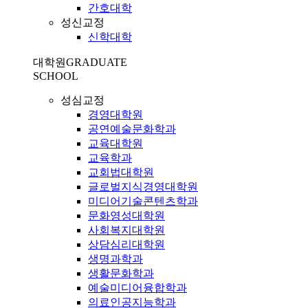
간호대학
성신교정
신학대학
대학원
GRADUATE
SCHOOL
성심교정
경영대학원
공연예술문화학과
교육대학원
교육학과
교회법대학원
글로벌지식경영대학원
미디어기술콘텐츠학과
문화영성대학원
사회복지대학원
상담심리대학원
생명과학과
생활문화학과
예술미디어융합학과
의료인공지능학과