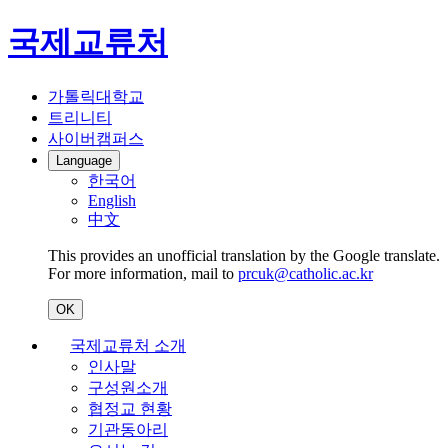
국제교류처
가톨릭대학교
트리니티
사이버캠퍼스
Language
한국어
English
中文
This provides an unofficial translation by the Google translate.
For more information, mail to
prcuk@catholic.ac.kr
OK
국제교류처 소개
인사말
구성원소개
협정교 현황
기관동아리