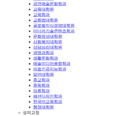
공연예술문화학과
교육대학원
교육학과
교회법대학원
글로벌지식경영대학원
미디어기술콘텐츠학과
문화영성대학원
사회복지대학원
상담심리대학원
생명과학과
생활문화학과
예술미디어융합학과
의료인공지능학과
일반대학원
종교학과
중독학과
의류학과
패션디자인학과
한국어교육학과
행정대학원
성의교정