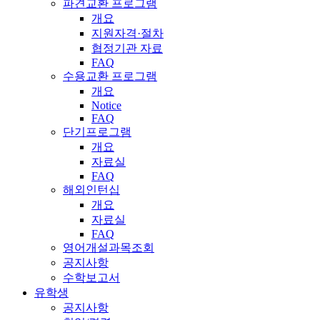
파견교환 프로그램
개요
지원자격·절차
협정기관 자료
FAQ
수용교환 프로그램
개요
Notice
FAQ
단기프로그램
개요
자료실
FAQ
해외인턴십
개요
자료실
FAQ
영어개설과목조회
공지사항
수학보고서
유학생
공지사항