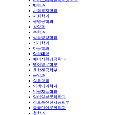
법학과
사회복지학과
사회학과
생명공학과
성악과
수학과
식품영양학과
심리학과
아동학과
약학대학
에너지환경공학과
영어영문학부
융합전공학부
음악과
의류학과
의생명과학과
인공지능학과
일어일본문화학과
정보통신전자공학부
중국언어문화학과
철학과