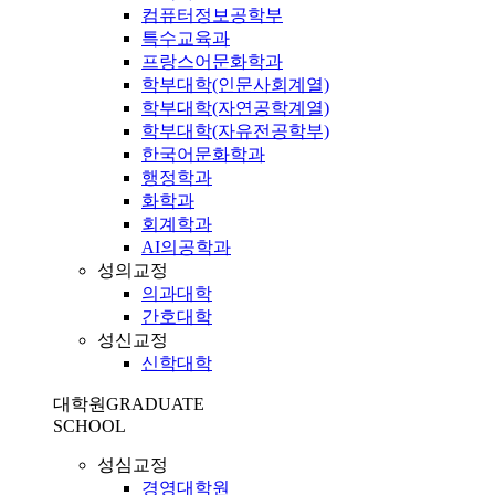
컴퓨터정보공학부
특수교육과
프랑스어문화학과
학부대학(인문사회계열)
학부대학(자연공학계열)
학부대학(자유전공학부)
한국어문화학과
행정학과
화학과
회계학과
AI의공학과
성의교정
의과대학
간호대학
성신교정
신학대학
대학원
GRADUATE
SCHOOL
성심교정
경영대학원