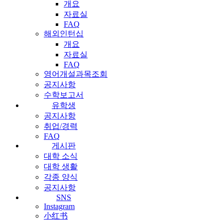
개요
자료실
FAQ
해외인턴십
개요
자료실
FAQ
영어개설과목조회
공지사항
수학보고서
유학생
공지사항
취업/경력
FAQ
게시판
대학 소식
대학 생활
각종 양식
공지사항
SNS
Instagram
小红书