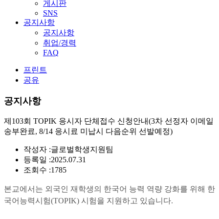
게시판
SNS
공지사항
공지사항
취업/경력
FAQ
프린트
공유
공지사항
제103회 TOPIK 응시자 단체접수 신청안내(3차 선정자 이메일
송부완료, 8/14 응시료 미납시 다음순위 선발예정)
작성자 :
글로벌학생지원팀
등록일 :
2025.07.31
조회수 :
1785
본교에서는 외국인 재학생의 한국어 능력 역량 강화를 위해 한
국어능력시험(TOPIK) 시험을 지원하고 있습니다.