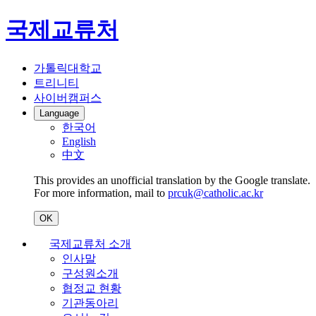
국제교류처
가톨릭대학교
트리니티
사이버캠퍼스
Language
한국어
English
中文
This provides an unofficial translation by the Google translate.
For more information, mail to
prcuk@catholic.ac.kr
OK
국제교류처 소개
인사말
구성원소개
협정교 현황
기관동아리