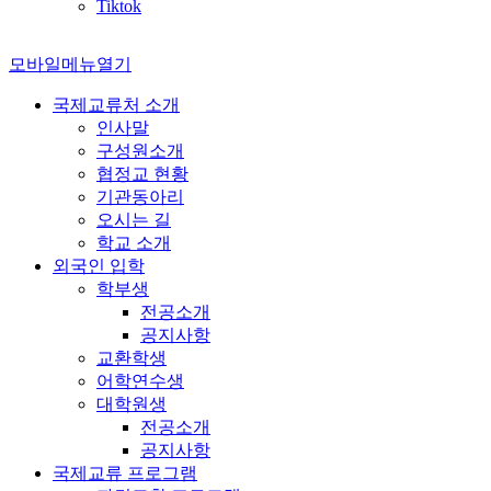
Tiktok
모바일메뉴열기
국제교류처 소개
인사말
구성원소개
협정교 현황
기관동아리
오시는 길
학교 소개
외국인 입학
학부생
전공소개
공지사항
교환학생
어학연수생
대학원생
전공소개
공지사항
국제교류 프로그램