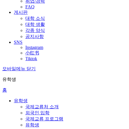
취업/경력
FAQ
게시판
대학 소식
대학 생활
각종 양식
공지사항
SNS
Instagram
小红书
Tiktok
모바일메뉴 닫기
유학생
홈
유학생
국제교류처 소개
외국인 입학
국제교류 프로그램
유학생