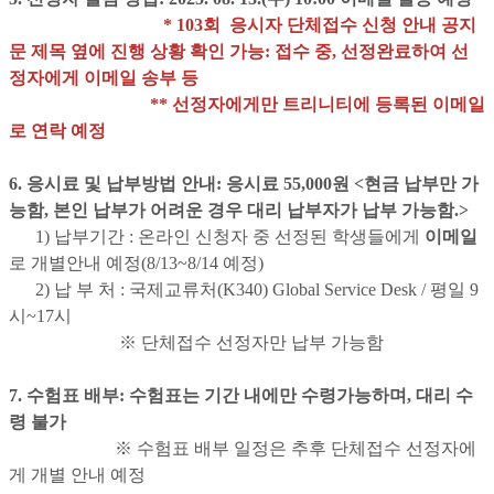
* 103회 응시자 단체접수 신청 안내 공지
문 제목 옆에 진행 상황 확인 가능: 접수 중, 선정완료하여 선
정자에게 이메일 송부 등
** 선정자에게만 트리니티에 등록된 이메일
로 연락 예정
6. 응시료 및 납부방법 안내: 응시료 55,000원 <현금 납부만 가
능함, 본인 납부가 어려운 경우 대리 납부자가 납부 가능함.>
1) 납부기간 : 온라인 신청자 중 선정된 학생들에게
이메일
로 개별안내 예정(8/13~8/14 예정)
2) 납 부 처 : 국제교류처(K340) Global Service Desk / 평일 9
시~17시
※ 단체접수 선정자만 납부 가능함
7. 수험표 배부: 수험표는
기간 내에만
수령가능하며,
대리 수
령 불가
※ 수험표 배부 일정은 추후 단체접수 선정자에
게 개별 안내 예정