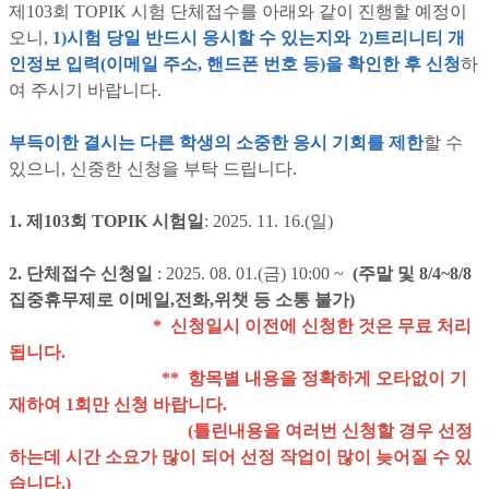
제103회 TOPIK 시험 단체접수를 아래와 같이 진행할 예정이
오니,
1)시험 당일 반드시 응시할 수 있는지와 2)
트리니티 개
인정보 입력(이메일 주소, 핸드폰 번호 등)을 확인한 후 신청
하
여 주시기 바랍니다.
부득이한 결시는 다른 학생의 소중한 응시 기회를 제한
할 수
있으니, 신중한 신청을 부탁 드립니다.
1. 제103회 TOPIK 시험일
: 2025. 11. 16.(일)
2. 단체접수 신청일
: 2025. 08. 01.(금) 10:00 ~
(주말 및 8/4~8/8
집중휴무제로 이메일,전화,위챗 등 소통 불가)
* 신청일시 이전에 신청한 것은 무료 처리
됩니다.
** 항목별 내용을 정확하게 오타없이 기
재하여 1회만 신청 바랍니다.
(틀린내용을 여러번 신청할 경우 선정
하는데 시간 소요가 많이 되어
선정 작업이 많이 늦어질 수 있
습니다.)