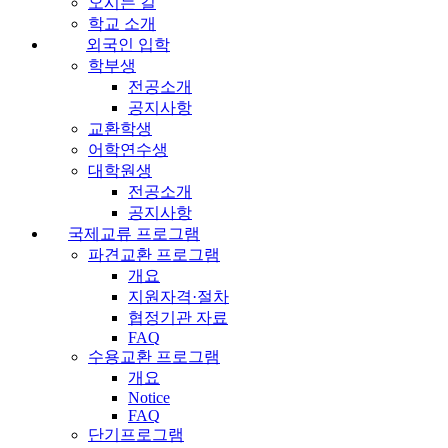
오시는 길
학교 소개
외국인 입학
학부생
전공소개
공지사항
교환학생
어학연수생
대학원생
전공소개
공지사항
국제교류 프로그램
파견교환 프로그램
개요
지원자격·절차
협정기관 자료
FAQ
수용교환 프로그램
개요
Notice
FAQ
단기프로그램