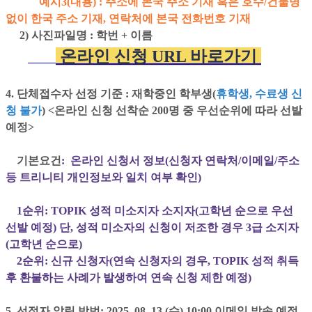
예시3(내용) : 주소에 본국 주소 기재 혹은 호수/건물명
없이 한국 주소 기재, 연락처에 본국 전화번호 기재
2) 사진파일명 : 학번 + 이름
온라인 신청 URL 바로가기
4. 단체접수자 선정 기준 : 재학중인 학부생(
휴학생, 수료생 신
청 불가
) <온라인 신청 선착순 200명 중 우선순위에 따라 선발
예정>
기본요건
: 온라인 신청서 정보(신청자 연락처/이메일/주소
등 트리니티 개인정보와 일치 여부 확인)
1순위:
TOPIK 성적 미소지자 소지자(고학년 순으로 우선
선발 예정) 단, 성적 미소자의 신청이 저조한 경우 3급 소지자
(고학년 순으로)
2순위: 신규 신청자(연속 신청자의 경우, TOPIK 성적 취득
후 환불하는 사례가 발생하여 연속 신청 제한 예정)
5. 선정자 알림 방법: 2025. 08. 13.(수) 10:00 이메일 발송 예정