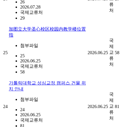
26
류
2026.07.28
처
국제교류처
29
加图立大学圣心校区校园内教学楼位置
指
국
첨부파일
제
교
25
2026.06.25
58
25
류
2026.06.25
처
국제교류처
58
가톨릭대학교 성심교정 캠퍼스 건물 위
치 안내
국
첨부파일
제
교
24
2026.06.25
81
24
류
2026.06.25
처
국제교류처
81