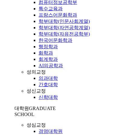
컴퓨터정보공학부
특수교육과
프랑스어문화학과
학부대학(인문사회계열)
학부대학(자연공학계열)
학부대학(자유전공학부)
한국어문화학과
행정학과
화학과
회계학과
AI의공학과
성의교정
의과대학
간호대학
성신교정
신학대학
대학원
GRADUATE
SCHOOL
성심교정
경영대학원