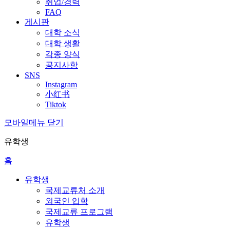
취업/경력
FAQ
게시판
대학 소식
대학 생활
각종 양식
공지사항
SNS
Instagram
小红书
Tiktok
모바일메뉴 닫기
유학생
홈
유학생
국제교류처 소개
외국인 입학
국제교류 프로그램
유학생