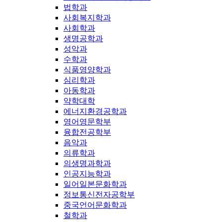
법학과
사회복지학과
사회학과
생명공학과
성악과
수학과
식품영양학과
심리학과
아동학과
약학대학
에너지환경공학과
영어영문학부
융합전공학부
음악과
의류학과
의생명과학과
인공지능학과
일어일본문화학과
정보통신전자공학부
중국언어문화학과
철학과