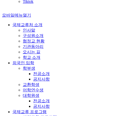
Tiktok
모바일메뉴열기
국제교류처 소개
인사말
구성원소개
협정교 현황
기관동아리
오시는 길
학교 소개
외국인 입학
학부생
전공소개
공지사항
교환학생
어학연수생
대학원생
전공소개
공지사항
국제교류 프로그램