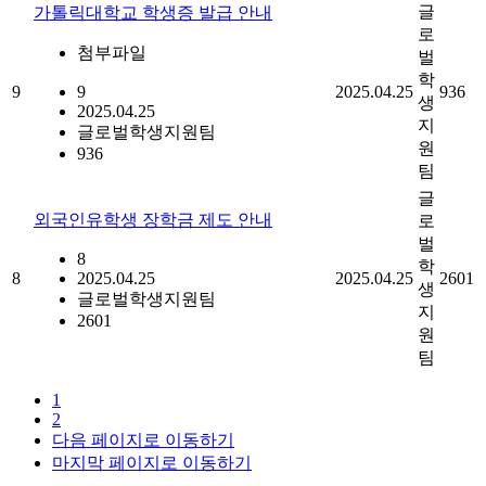
글
가톨릭대학교 학생증 발급 안내
로
첨부파일
벌
학
9
9
2025.04.25
936
생
2025.04.25
지
글로벌학생지원팀
원
936
팀
글
외국인유학생 장학금 제도 안내
로
벌
8
학
8
2025.04.25
2025.04.25
2601
생
글로벌학생지원팀
지
2601
원
팀
1
2
다음 페이지로 이동하기
마지막 페이지로 이동하기