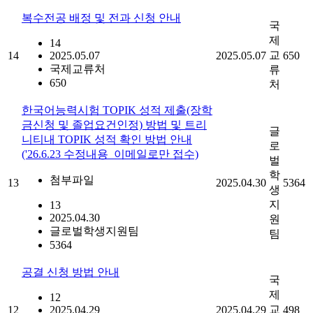
복수전공 배정 및 전과 신청 안내
국
제
14
교
14
2025.05.07
2025.05.07
650
국제교류처
류
650
처
한국어능력시험 TOPIK 성적 제출(장학
금신청 및 졸업요건인정) 방법 및 트리
글
니티내 TOPIK 성적 확인 방법 안내
로
('26.6.23 수정내용_이메일로만 접수)
벌
학
첨부파일
13
2025.04.30
5364
생
지
13
2025.04.30
원
글로벌학생지원팀
팀
5364
공결 신청 방법 안내
국
제
12
교
12
2025.04.29
2025.04.29
498