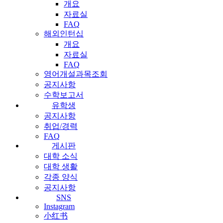
개요
자료실
FAQ
해외인턴십
개요
자료실
FAQ
영어개설과목조회
공지사항
수학보고서
유학생
공지사항
취업/경력
FAQ
게시판
대학 소식
대학 생활
각종 양식
공지사항
SNS
Instagram
小红书