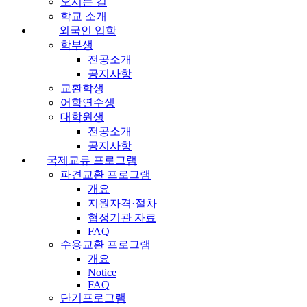
오시는 길
학교 소개
외국인 입학
학부생
전공소개
공지사항
교환학생
어학연수생
대학원생
전공소개
공지사항
국제교류 프로그램
파견교환 프로그램
개요
지원자격·절차
협정기관 자료
FAQ
수용교환 프로그램
개요
Notice
FAQ
단기프로그램