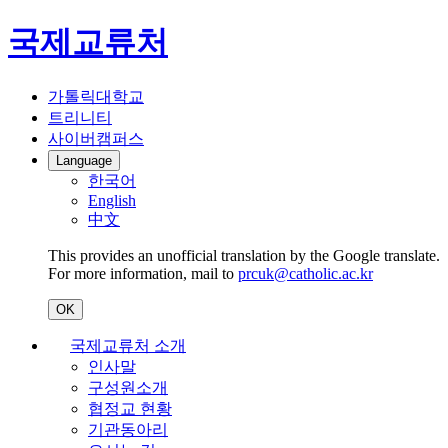
국제교류처
가톨릭대학교
트리니티
사이버캠퍼스
Language
한국어
English
中文
This provides an unofficial translation by the Google translate.
For more information, mail to
prcuk@catholic.ac.kr
OK
국제교류처 소개
인사말
구성원소개
협정교 현황
기관동아리