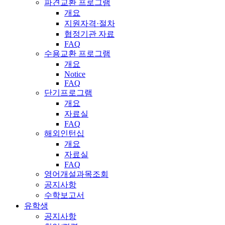
파견교환 프로그램
개요
지원자격·절차
협정기관 자료
FAQ
수용교환 프로그램
개요
Notice
FAQ
단기프로그램
개요
자료실
FAQ
해외인턴십
개요
자료실
FAQ
영어개설과목조회
공지사항
수학보고서
유학생
공지사항