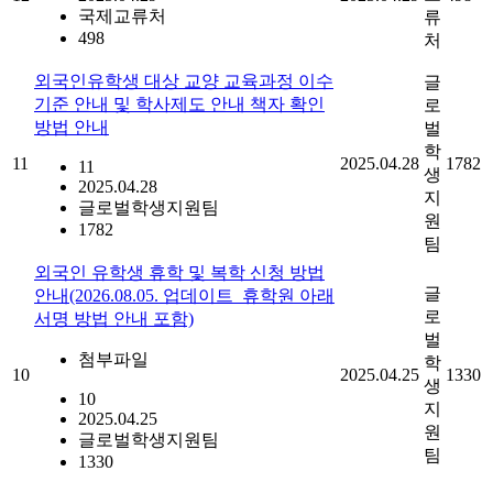
국제교류처
류
498
처
외국인유학생 대상 교양 교육과정 이수
글
기준 안내 및 학사제도 안내 책자 확인
로
방법 안내
벌
학
11
2025.04.28
1782
11
생
2025.04.28
지
글로벌학생지원팀
원
1782
팀
외국인 유학생 휴학 및 복학 신청 방법
글
안내(2026.08.05. 업데이트_휴학원 아래
로
서명 방법 안내 포함)
벌
첨부파일
학
10
2025.04.25
1330
생
10
지
2025.04.25
원
글로벌학생지원팀
팀
1330