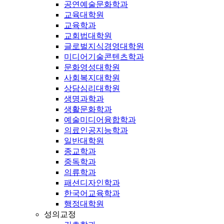
공연예술문화학과
교육대학원
교육학과
교회법대학원
글로벌지식경영대학원
미디어기술콘텐츠학과
문화영성대학원
사회복지대학원
상담심리대학원
생명과학과
생활문화학과
예술미디어융합학과
의료인공지능학과
일반대학원
종교학과
중독학과
의류학과
패션디자인학과
한국어교육학과
행정대학원
성의교정