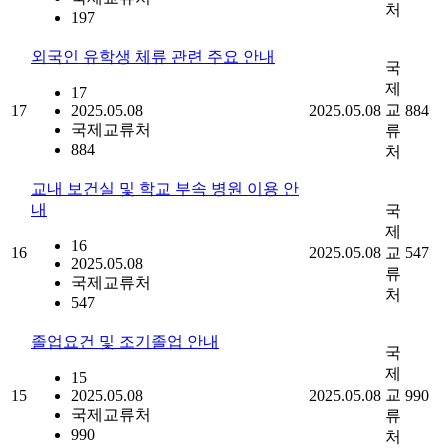
처
197
외국인 유학생 체류 관련 주요 안내
국
제
17
교
17
2025.05.08
2025.05.08
884
국제교류처
류
884
처
교내 보건실 및 학교 부속 병원 이용 안
내
국
제
16
16
2025.05.08
교
547
2025.05.08
류
국제교류처
처
547
졸업요건 및 조기졸업 안내
국
제
15
교
15
2025.05.08
2025.05.08
990
국제교류처
류
990
처